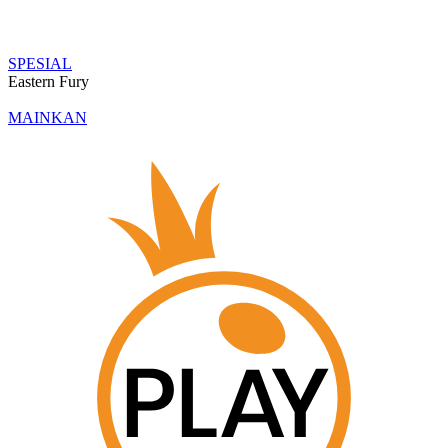
SPESIAL
Eastern Fury
MAINKAN