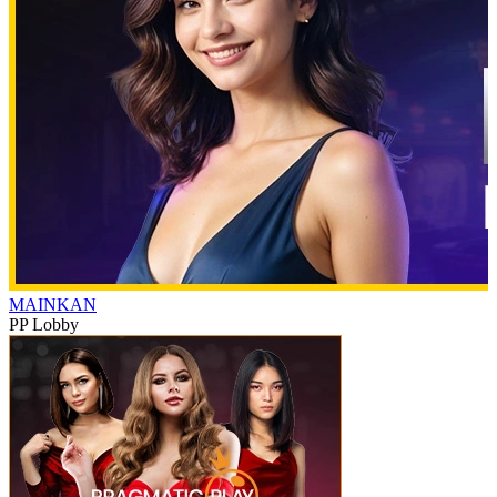
MAINKAN
PP Lobby