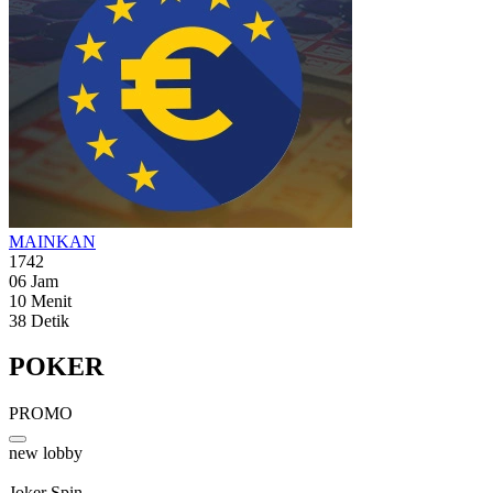
MAINKAN
1742
06
Jam
10
Menit
37
Detik
POKER
PROMO
new lobby
Joker Spin