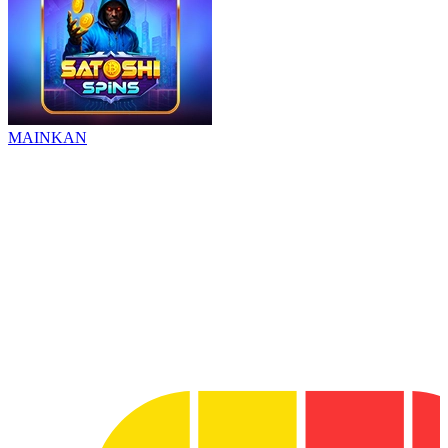
MAINKAN