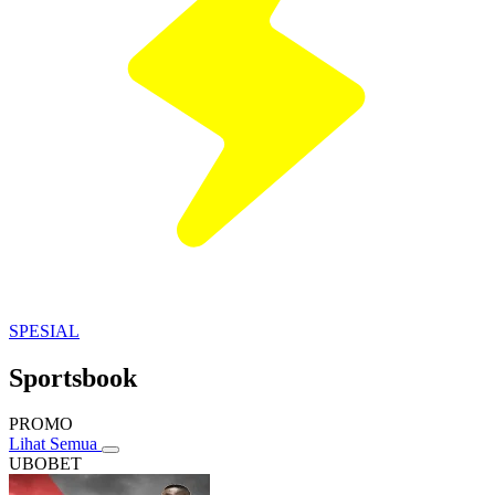
SPESIAL
Sportsbook
PROMO
Lihat Semua
UBOBET