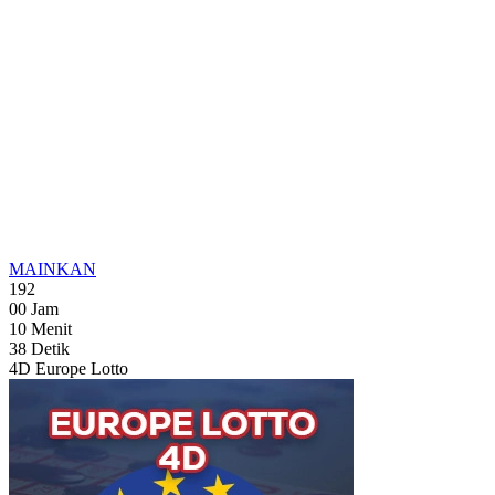
MAINKAN
192
00
Jam
10
Menit
37
Detik
4D Europe Lotto