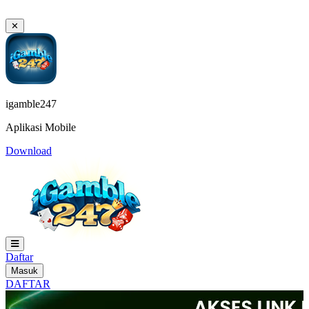
✕
igamble247
Aplikasi Mobile
Download
Daftar
Masuk
DAFTAR