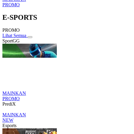
PROMO
E-SPORTS
PROMO
Lihat Semua
SportGG
MAINKAN
PROMO
PrediX
MAINKAN
NEW
Esports