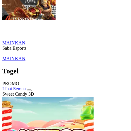
MAINKAN
Saba Esports
MAINKAN
Togel
PROMO
Lihat Semua
Sweet Candy 3D