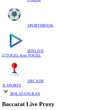
SPORTSBOOK
IDNLIVE
TOGEL
ARCADE
E-SPORTS
BOLATANGKAS
Baccarat Live Proxy