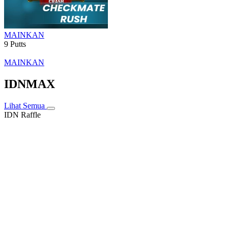
MAINKAN
9 Putts
MAINKAN
IDNMAX
Lihat Semua
IDN Raffle