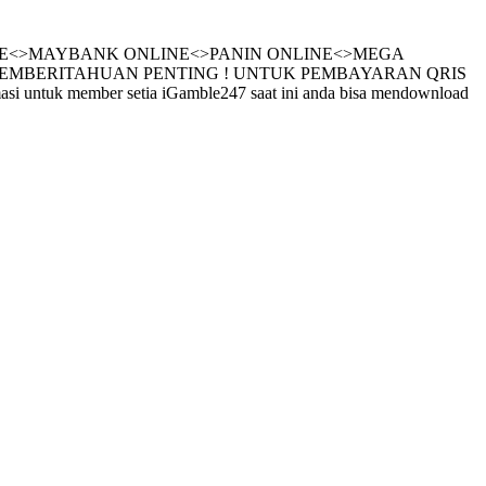
INE<>MAYBANK ONLINE<>PANIN ONLINE<>MEGA
EMBERITAHUAN PENTING ! UNTUK PEMBAYARAN QRIS
asi untuk member setia iGamble247 saat ini anda bisa mendownload