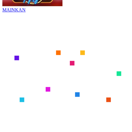
MAINKAN