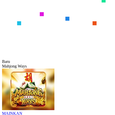
Baru
Mahjong Ways
MAINKAN