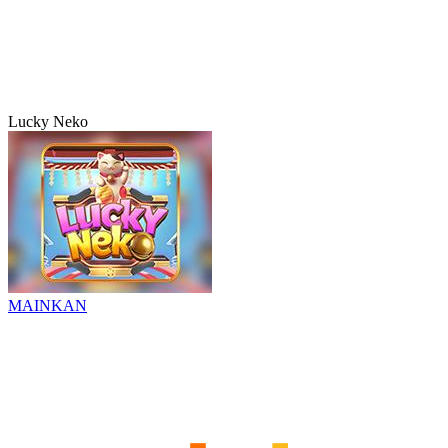
Lucky Neko
MAINKAN