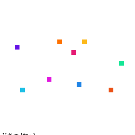
Mahjong Ways 2