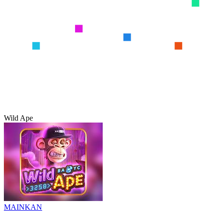
Wild Ape
MAINKAN