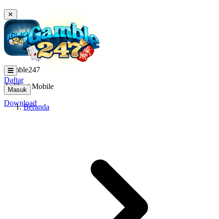
✕
igamble247
Daftar
Aplikasi Mobile
Masuk
Download
Beranda