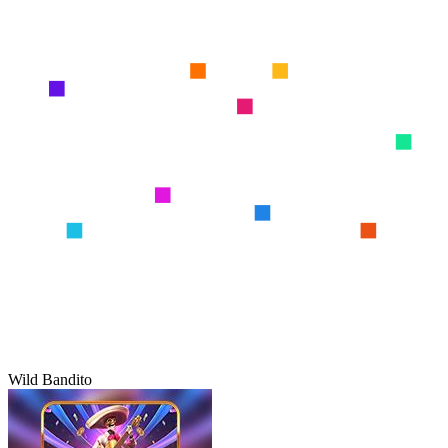
Wild Bandito