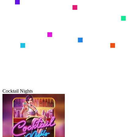
Cocktail Nights