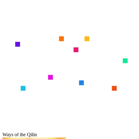
Ways of the Qilin