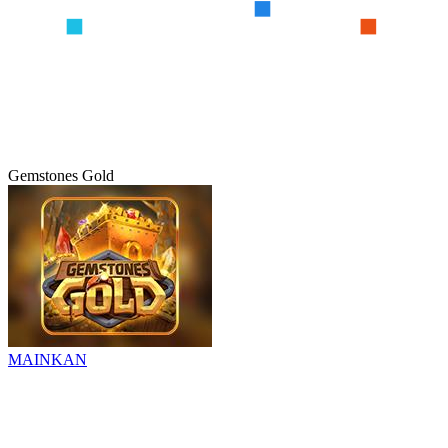
Gemstones Gold
MAINKAN