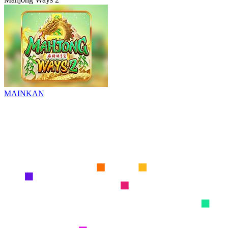
MAINKAN